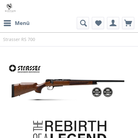
Menü
Strasser RS 700