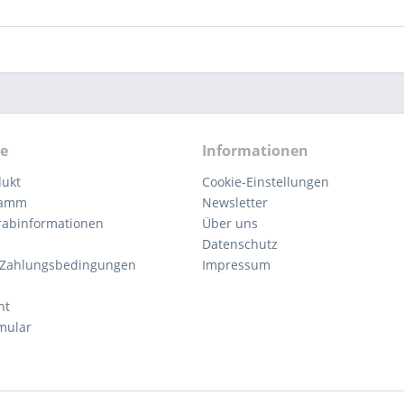
ce
Informationen
dukt
Cookie-Einstellungen
ramm
Newsletter
orabinformationen
Über uns
Datenschutz
 Zahlungsbedingungen
Impressum
ht
mular