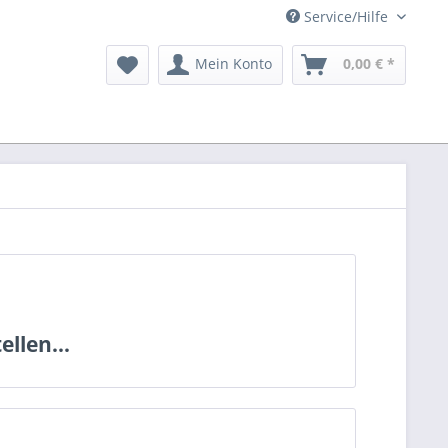
Service/Hilfe
Mein Konto
0,00 € *
llen...