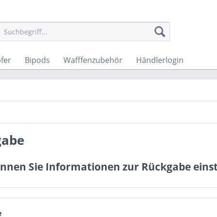
fer
Bipods
Wafffenzubehör
Händlerlogin
gabe
nnen Sie Informationen zur Rückgabe einste
e