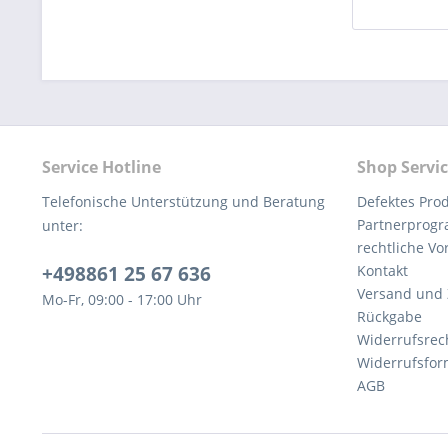
Service Hotline
Shop Servi
Telefonische Unterstützung und Beratung
Defektes Pro
Partnerprog
unter:
rechtliche V
+498861 25 67 636
Kontakt
Versand und
Mo-Fr, 09:00 - 17:00 Uhr
Rückgabe
Widerrufsrec
Widerrufsfor
AGB