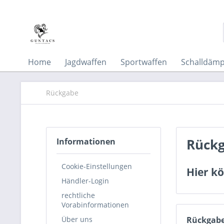
Home
Jagdwaffen
Sportwaffen
Schalldämp
Rückgabe
Rück
Informationen
Cookie-Einstellungen
Hier kö
Händler-Login
rechtliche
Vorabinformationen
Über uns
Rückgab